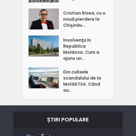
Cristian Rizea, cu o
nouă pierdere la
Chişinău...
Insolvenţa în
Republica
Moldova. Cum a
ajuns un...
Din culisele
scandalului de la
MoldATSA. Când
au...
ȘTIRI POPULARE