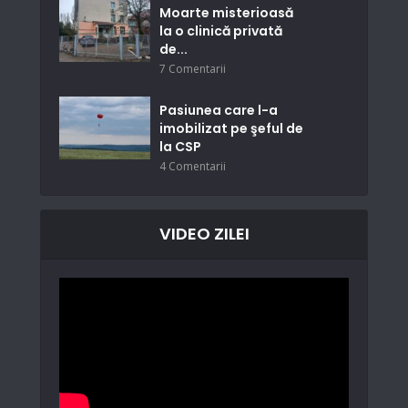
Moarte misterioasă
la o clinică privată
de...
7 Comentarii
Pasiunea care l-a
imobilizat pe şeful de
la CSP
4 Comentarii
VIDEO ZILEI