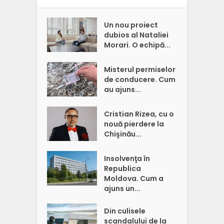
Un nou proiect
dubios al Nataliei
Morari. O echipă...
Misterul permiselor
de conducere. Cum
au ajuns...
Cristian Rizea, cu o
nouă pierdere la
Chişinău...
Insolvenţa în
Republica
Moldova. Cum a
ajuns un...
Din culisele
scandalului de la