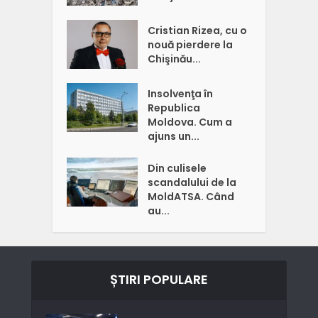
Cristian Rizea, cu o
nouă pierdere la
Chişinău...
Insolvenţa în
Republica
Moldova. Cum a
ajuns un...
Din culisele
scandalului de la
MoldATSA. Când
au...
ȘTIRI POPULARE