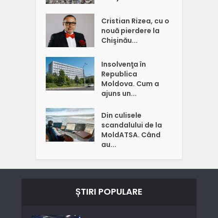
Cristian Rizea, cu o
nouă pierdere la
Chişinău...
Insolvenţa în
Republica
Moldova. Cum a
ajuns un...
Din culisele
scandalului de la
MoldATSA. Când
au...
ȘTIRI POPULARE