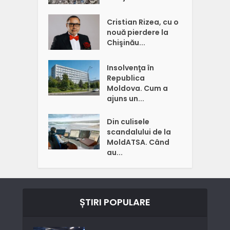
Cristian Rizea, cu o
nouă pierdere la
Chişinău...
Insolvenţa în
Republica
Moldova. Cum a
ajuns un...
Din culisele
scandalului de la
MoldATSA. Când
au...
ȘTIRI POPULARE