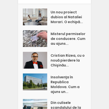
Un nou proiect
dubios al Nataliei
Morari. O echipă...
Misterul permiselor
de conducere. Cum
au ajuns...
Cristian Rizea, cu o
nouă pierdere la
Chişinău...
Insolvenţa în
Republica
Moldova. Cum a
ajuns un...
Din culisele
scandalului de la