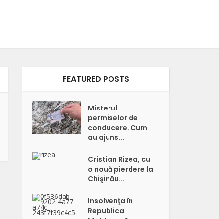
FEATURED POSTS
Misterul
permiselor de
conducere. Cum
au ajuns...
Cristian Rizea, cu
o nouă pierdere la
Chişinău...
Insolvenţa în
Republica