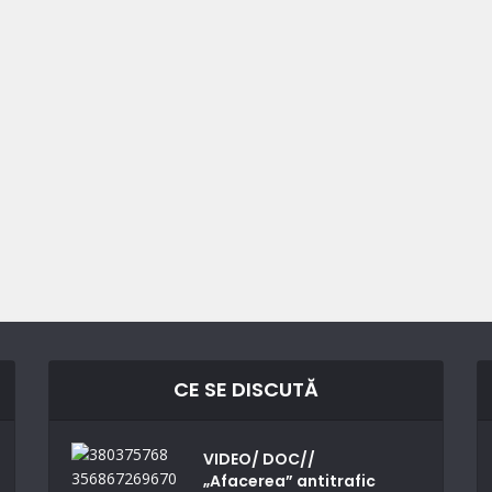
CE SE DISCUTĂ
VIDEO/ DOC//
„Afacerea” antitrafic