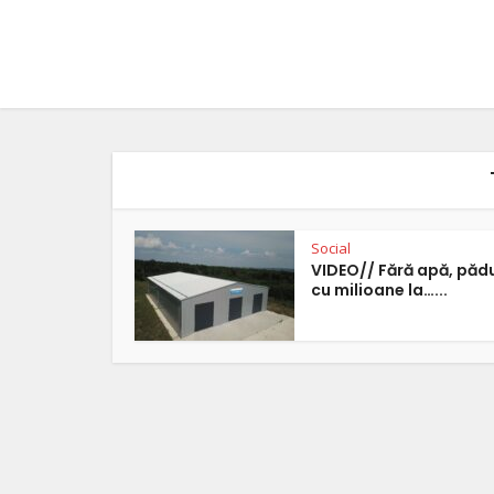
Social
VIDEO// Fără apă, pădu
cu milioane la…...