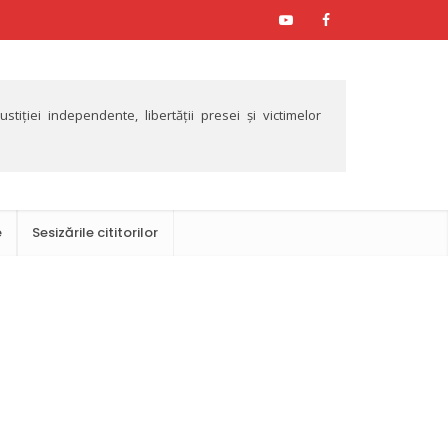
tiției independente, libertății presei și victimelor
e
Sesizările cititorilor