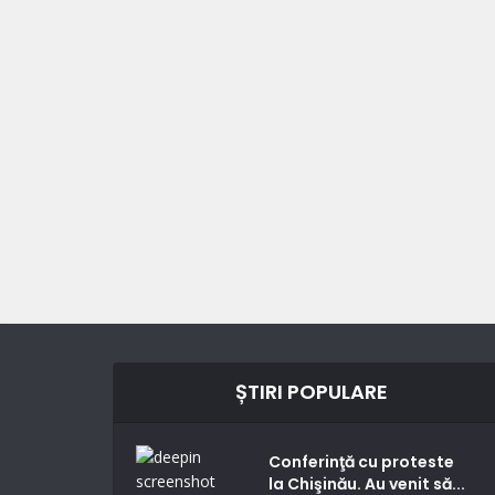
ȘTIRI POPULARE
Conferinţă cu proteste
la Chişinău. Au venit să...