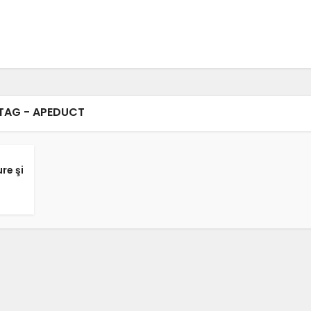
TAG - APEDUCT
re şi