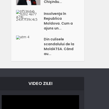
Chişinău...
Insolvenţa în
Republica
Moldova. Cum a
ajuns un...
Din culisele
scandalului de la
MoldATSA. Când
au...
VIDEO ZILEI