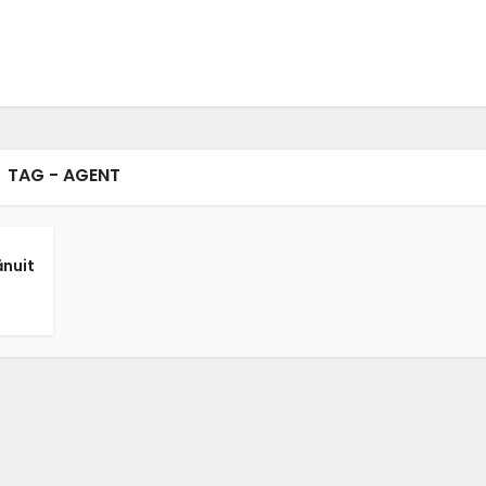
TAG - AGENT
ănuit