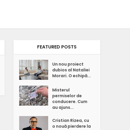
FEATURED POSTS
Un nou proiect
dubios al Nataliei
Morari. O echipă...
Misterul
permiselor de
conducere. Cum
au ajuns...
Cristian Rizea, cu
o nouă pierdere la