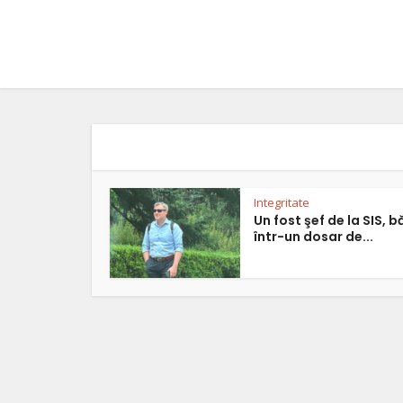
Integritate
Un fost şef de la SIS, b
într-un dosar de...