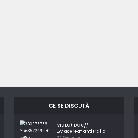
CE SE DISCUTĂ
VIDEO/ DOC//
„Afacerea” antitrafic
24 Comentarii