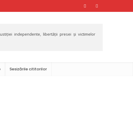
tiției independente, libertății presei și victimelor
e
Sesizările cititorilor