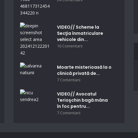
VIDEO// Scheme la
Secţia înmatriculare
vehicole din...
16 Comentarii
Moarte misterioasă la o
clinică privată de...
7 Comentarii
VIDEO// Avocatul
Terioşchin bagă mâna
în foc pentru...
7 Comentarii