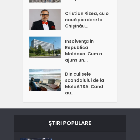
Cristian Rizea, cu o
nouă pierdere la
Chişinău...
Insolvenţa în
Republica
Moldova. Cum a
ajuns un...
Din culisele
scandalului de la
MoldATSA. Când
au...
ȘTIRI POPULARE